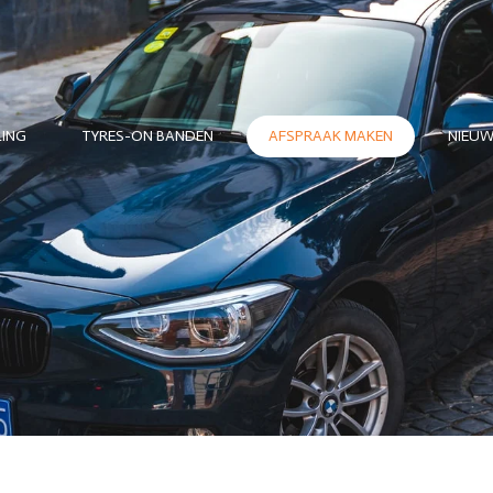
LING
TYRES-ON BANDEN
AFSPRAAK MAKEN
NIEU